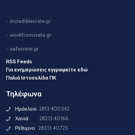
incrediblecrete.gr
workfromcrete.gr
safecrete.gr
RSS Feeds
Για ενημερώσεις εγγραφείτε εδώ
Παλιά Ιστοσελίδα ΠΚ
Τηλέφωνα
Ηράκλειο
2813 400342
Χανιά
28213 40166
Ρέθυμνο
28313 40725