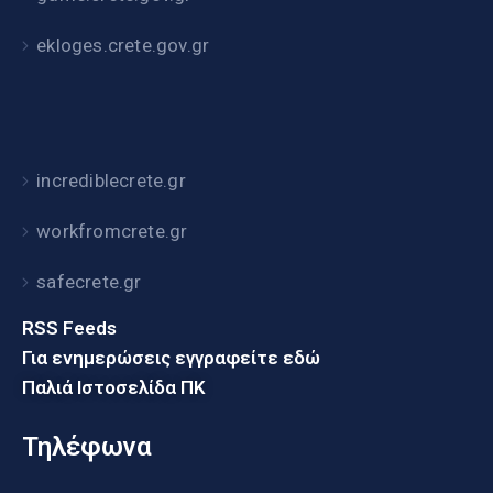
ekloges.crete.gov.gr
incrediblecrete.gr
workfromcrete.gr
safecrete.gr
RSS Feeds
Για ενημερώσεις εγγραφείτε εδώ
Παλιά Ιστοσελίδα ΠΚ
Τηλέφωνα