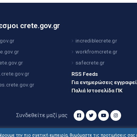
σμοι crete.gov.gr
.gov.gr
incrediblecrete.gr
te.gov.gr
workfromcrete.gr
rete.gov.gr
safecrete.gr
crete.gov.gr
RSS Feeds
Για ενημερώσεις εγγραφε
es.crete.gov.gr
Παλιά Ιστοσελίδα ΠΚ
Συνδεθείτε μαζί μας
ρουμε την πιο σχετική εμπειρία, θυμόμαστε τις προτιμήσεις σας 