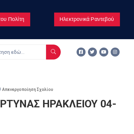
ου Πολίτη
Ηλεκτρονικά Ραντεβού
Απενεργοποίηση Σχολίου
ΡΤΥΝΑΣ ΗΡΑΚΛΕΙΟΥ 04-