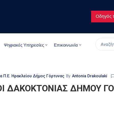
Οδηγός τ
Ψηφιακές Υπηρεσίες
Επικοινωνία
α Π.Ε. Ηρακλείου Δήμος Γόρτυνας
By
Antonia Drakoulaki
Ι ΔΑΚΟΚΤΟΝΙΑΣ ΔΗΜΟΥ ΓΟ