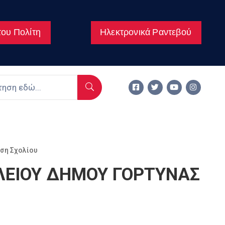
ου Πολίτη
Ηλεκτρονικά Ραντεβού
ση Σχολίου
ΛΕΙΟΥ ΔΗΜΟΥ ΓΟΡΤΥΝΑΣ