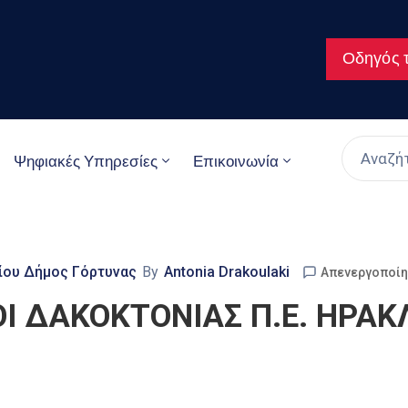
Οδηγός τ
Ψηφιακές Υπηρεσίες
Επικοινωνία
είου Δήμος Γόρτυνας
By
Antonia Drakoulaki
Απενεργοποίη
Ι ΔΑΚΟΚΤΟΝΙΑΣ Π.Ε. ΗΡΑΚ