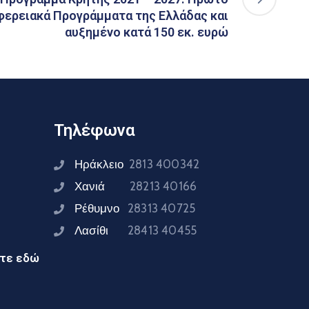
φερειακά Προγράμματα της Ελλάδας και
αυξημένο κατά 150 εκ. ευρώ
Τηλέφωνα
Ηράκλειο
2813 400342
Χανιά
28213 40166
Ρέθυμνο
28313 40725
Λασίθι
28413 40455
ίτε εδώ