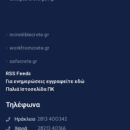
incrediblecrete.gr
workfromcrete.gr
safecrete.gr
RSS Feeds
Για ενημερώσεις εγγραφείτε εδώ
Παλιά Ιστοσελίδα ΠΚ
Τηλέφωνα
Ηράκλειο
2813 400342
Χανιά
28213 40166