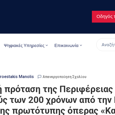
Οδηγός τ
Ψηφιακές Υπηρεσίες
Επικοινωνία
roestakis Manolis
Απενεργοποίηση Σχολίου
ή πρόταση της Περιφέρειας 
ς των 200 χρόνων από την 
της πρωτότυπης όπερας «Κ