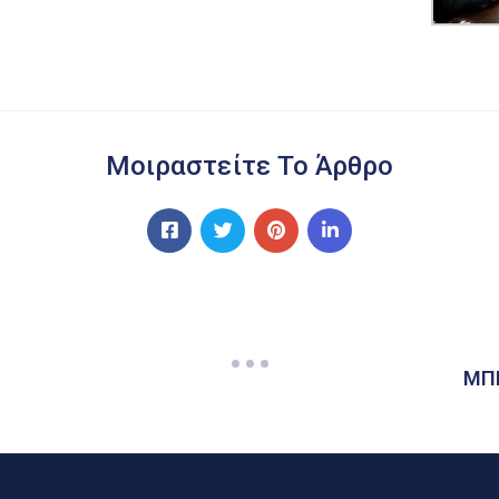
Μοιραστείτε Το Άρθρο
ΜΠΕ