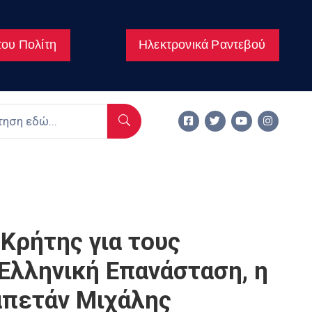
ου Πολίτη
Ηλεκτρονικά Ραντεβού
Κρήτης για τους
Ελληνική Επανάσταση, η
απετάν Μιχάλης