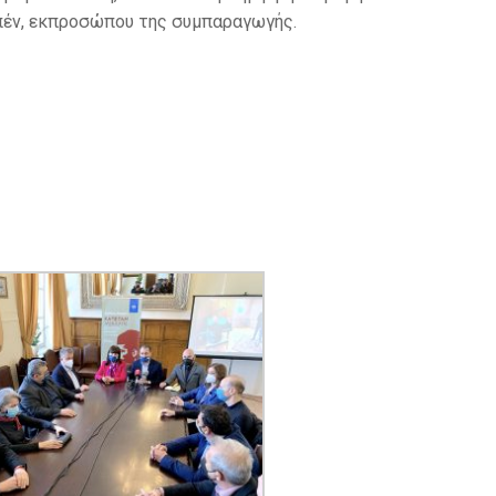
πέν, εκπροσώπου της συμπαραγωγής.