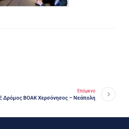
Επόμενο
 Δρόμος ΒΟΑΚ Χερσόνησος – Νεάπολη