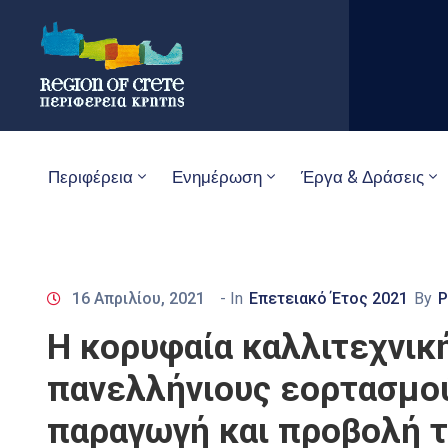
Περιφέρεια
Ενημέρωση
Έργα & Δράσεις
16 Απριλίου, 2021
- In
Επετειακό Έτος 2021
By
P
Η κορυφαία καλλιτεχνικ
πανελλήνιους εορτασμού
παραγωγή και προβολή 