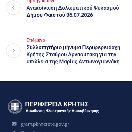
Προηγούμενο
Ανακοίνωση Δολωματικού Ψεκασμού
Δήμου Φαιστού 06.07.2026
Επόμενο
Συλλυπητήριο μήνυμα Περιφερειάρχη
Κρήτης Σταύρου Αρναουτάκη για την
απώλεια της Μαρίας Αντωνογιαννάκη
gram.pkr@crete.gov.gr