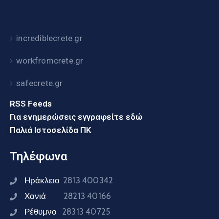
incrediblecrete.gr
workfromcrete.gr
safecrete.gr
RSS Feeds
Για ενημερώσεις εγγραφείτε εδώ
Παλιά Ιστοσελίδα ΠΚ
Τηλέφωνα
Ηράκλειο
2813 400342
Χανιά
28213 40166
Ρέθυμνο
28313 40725