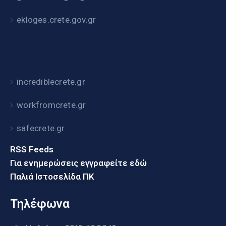
ekloges.crete.gov.gr
incrediblecrete.gr
workfromcrete.gr
safecrete.gr
RSS Feeds
Για ενημερώσεις εγγραφείτε εδώ
Παλιά Ιστοσελίδα ΠΚ
Τηλέφωνα