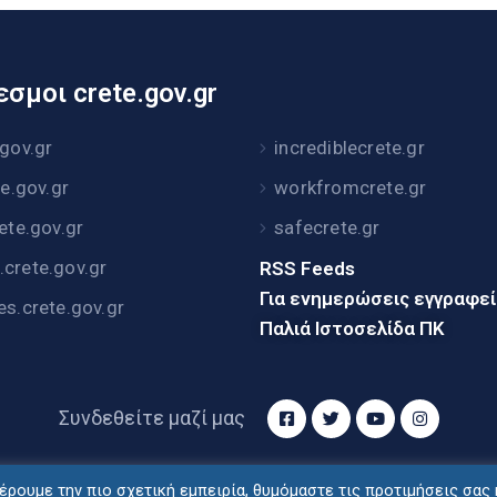
σμοι crete.gov.gr
.gov.gr
incrediblecrete.gr
te.gov.gr
workfromcrete.gr
rete.gov.gr
safecrete.gr
crete.gov.gr
RSS Feeds
Για ενημερώσεις εγγραφε
es.crete.gov.gr
Παλιά Ιστοσελίδα ΠΚ
Συνδεθείτε μαζί μας
ρουμε την πιο σχετική εμπειρία, θυμόμαστε τις προτιμήσεις σας 