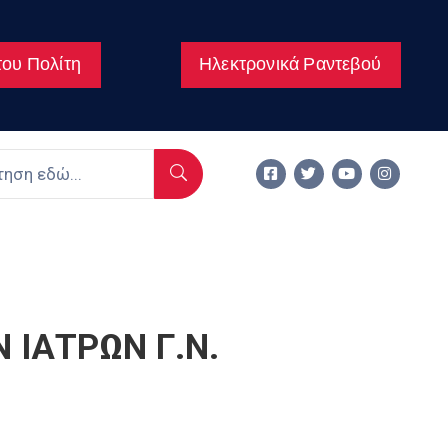
ου Πολίτη
Ηλεκτρονικά Ραντεβού
 ΙΑΤΡΩΝ Γ.Ν.