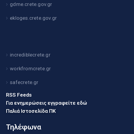
gdme.crete.gov.gr
ekloges.crete.gov.gr
incrediblecrete.gr
workfromcrete.gr
safecrete.gr
RSS Feeds
Για ενημερώσεις εγγραφείτε εδώ
Παλιά Ιστοσελίδα ΠΚ
Τηλέφωνα