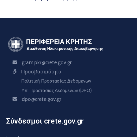
gram.pkr@crete.gov.gr
Προσβασιμότητα
Πολιτική Προστασίας Δεδομένων
Υπ. Προστασίας Δεδομένων (DPO)
dpo@crete.gov.gr
Σύνδεσμοι crete.gov.gr