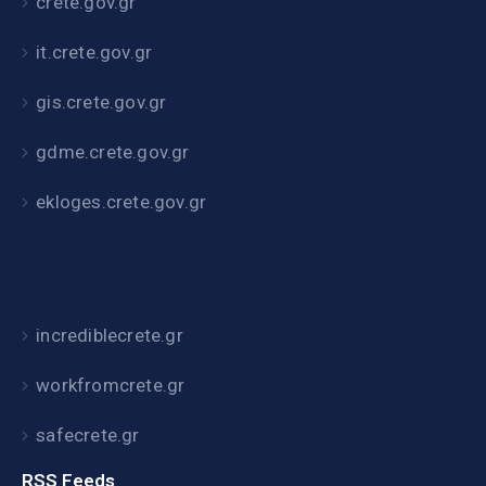
crete.gov.gr
it.crete.gov.gr
gis.crete.gov.gr
gdme.crete.gov.gr
ekloges.crete.gov.gr
incrediblecrete.gr
workfromcrete.gr
safecrete.gr
RSS Feeds