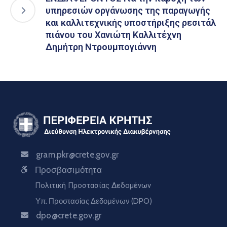
υπηρεσιών οργάνωσης της παραγωγής
και καλλιτεχνικής υποστήριξης ρεσιτάλ
πιάνου του Χανιώτη Καλλιτέχνη
Δημήτρη Ντρουμπογιάννη
gram.pkr@crete.gov.gr
Προσβασιμότητα
Πολιτική Προστασίας Δεδομένων
Υπ. Προστασίας Δεδομένων (DPO)
dpo@crete.gov.gr