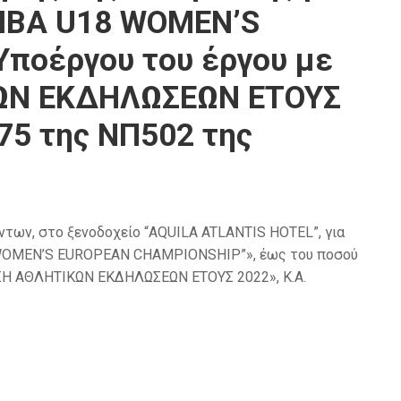
IBA U18 WOMEN’S
Υποέργου του έργου με
ΚΩΝ ΕΚΔΗΛΩΣΕΩΝ ΕΤΟΥΣ
75 της ΝΠ502 της
ων, στο ξενοδοχείο “AQUILA ATLANTIS HOTEL”, για
 WOMEN’S EUROPEAN CHAMPIONSHIP”», έως του ποσού
ΝΩΣΗ ΑΘΛΗΤΙΚΩΝ ΕΚΔΗΛΩΣΕΩΝ ΕΤΟΥΣ 2022», Κ.Α.