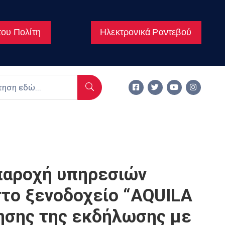
ου Πολίτη
Ηλεκτρονικά Ραντεβού
αροχή υπηρεσιών
στο ξενοδοχείο “AQUILA
ίησης της εκδήλωσης με