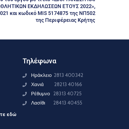
ΘΛΗΤΙΚΩΝ ΕΚΔΗΛΩΣΕΩΝ ΕΤΟΥΣ 2022»,
021 και κωδικό MIS 5174875 της ΝΠ502
της Περιφέρειας Κρήτης
Τηλέφωνα
Ηράκλειο
2813 400342
Χανιά
28213 40166
Ρέθυμνο
28313 40725
Λασίθι
28413 40455
ίτε εδώ