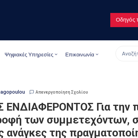
Οδηγός τ
Ψηφιακές Υπηρεσίες
Επικοινωνία
nagopoulou
Απενεργοποίηση Σχολίου
ΕΝΔΙΑΦΕΡΟΝΤΟΣ Για την π
ροφή των συμμετεχόντων, 
ις ανάγκες της πραγματοπο