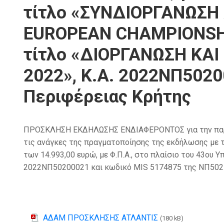
τίτλο «ΣΥΝΔΙΟΡΓΑΝΩΣΗ
EUROPEAN CHAMPIONSHIP
τίτλο «ΔΙΟΡΓΑΝΩΣΗ ΚΑ
2022», Κ.Α. 2022ΝΠ5020
Περιφέρειας Κρήτης
ΠΡΟΣΚΛΗΣΗ ΕΚΔΗΛΩΣΗΣ ΕΝΔΙΑΦΕΡΟΝΤΟΣ για την παροχή
τις ανάγκες της πραγματοποίησης της εκδήλωσης 
των 14.993,00 ευρώ, με Φ.Π.Α., στο πλαίσιο του 43
2022ΝΠ50200021 και κωδικό MIS 5174875 της ΝΠ502 
ΑΔΑΜ ΠΡΟΣΚΛΗΣΗΣ ΑΤΛΑΝΤΙΣ
(180 kB)