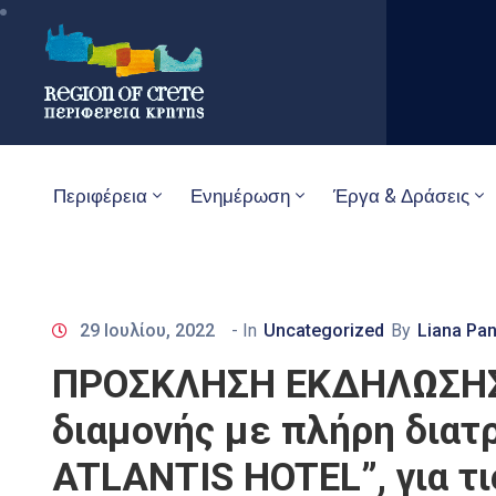
Περιφέρεια
Ενημέρωση
Έργα & Δράσεις
29 Ιουλίου, 2022
- In
Uncategorized
By
Liana Pa
ΠΡΟΣΚΛΗΣΗ ΕΚΔΗΛΩΣΗΣ 
διαμονής με πλήρη διατ
ATLANTIS HOTEL”, για τ