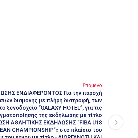
Επόμενο
ΣΗΣ ΕΝΔΙΑΦΕΡΟΝΤΟΣ Για την παροχή
σιών διαμονής με πλήρη διατροφή, των
ο ξενοδοχείο “GALAXY HOTEL”, για τις
αγματοποίησης της εκδήλωσης με τίτλο
ΩΣΗ ΑΘΛΗΤΙΚΗΣ ΕΚΔΗΛΩΣΗΣ “FIBA U18
AN CHAMPIONSHIP”» στο πλαίσιο του
υ του έργου με τίτλο «ΔΙΟΡΓΑΝΩΣΗ ΚΑΙ