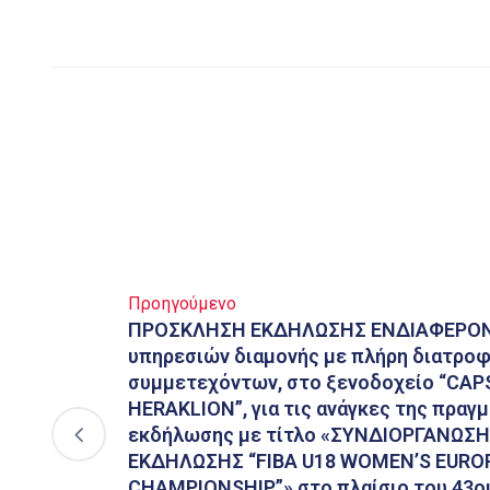
Προηγούμενο
ΠΡΟΣΚΛΗΣΗ ΕΚΔΗΛΩΣΗΣ ΕΝΔΙΑΦΕΡΟΝΤ
υπηρεσιών διαμονής με πλήρη διατροφ
συμμετεχόντων, στο ξενοδοχείο “CAP
HERAKLION”, για τις ανάγκες της πραγ
εκδήλωσης με τίτλο «ΣΥΝΔΙΟΡΓΑΝΩΣ
ΕΚΔΗΛΩΣΗΣ “FIBA U18 WOMEN’S EURO
CHAMPIONSHIP”» στο πλαίσιο του 43ο