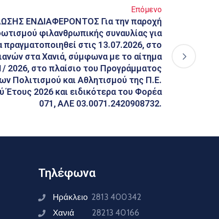
Επόμενο
ΣΗΣ ΕΝΔΙΑΦΕΡΟΝΤΟΣ Για την παροχή
ωτισμού φιλανθρωπικής συναυλίας για
α πραγματοποιηθεί στις 13.07.2026, στο
ανών στα Χανιά, σύμφωνα με το αίτημα
1/ 2026, στο πλαίσιο του Προγράμματος
ν Πολιτισμού και Αθλητισμού της Π.Ε.
ύ Έτους 2026 και ειδικότερα του Φορέα
071, ΑΛΕ 03.0071.2420908732.
Τηλέφωνα
Ηράκλειο
2813 400342
Χανιά
28213 40166