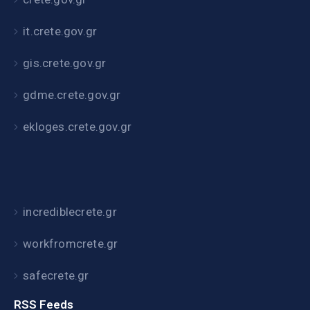
it.crete.gov.gr
gis.crete.gov.gr
gdme.crete.gov.gr
ekloges.crete.gov.gr
incrediblecrete.gr
workfromcrete.gr
safecrete.gr
RSS Feeds