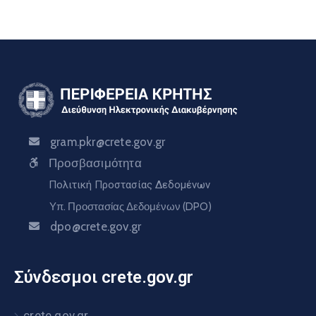
gram.pkr@crete.gov.gr
Προσβασιμότητα
Πολιτική Προστασίας Δεδομένων
Υπ. Προστασίας Δεδομένων (DPO)
dpo@crete.gov.gr
Σύνδεσμοι crete.gov.gr
crete.gov.gr