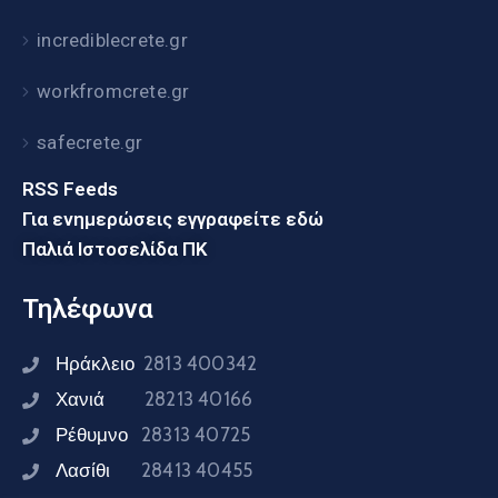
incrediblecrete.gr
workfromcrete.gr
safecrete.gr
RSS Feeds
Για ενημερώσεις εγγραφείτε εδώ
Παλιά Ιστοσελίδα ΠΚ
Τηλέφωνα
Ηράκλειο
2813 400342
Χανιά
28213 40166
Ρέθυμνο
28313 40725
Λασίθι
28413 40455