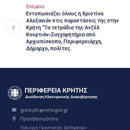
Επόμενο
Εντυπωσιάζει όλους η Χριστίνα
Αλεξανιάν στις παραστάσεις της στην
Κρήτη “Τα τετράδια της Ανζέλ
Κουρτιάν»Συγχαρητήρια από
Αρχιεπίσκοπο, Περιφερειάρχη,
Δήμαρχο, πολίτες.
gram.pkr@crete.gov.gr
Προσβασιμότητα
Πολιτική Προστασίας Δεδομένων