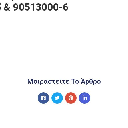
5 & 90513000-6
Μοιραστείτε Το Άρθρο