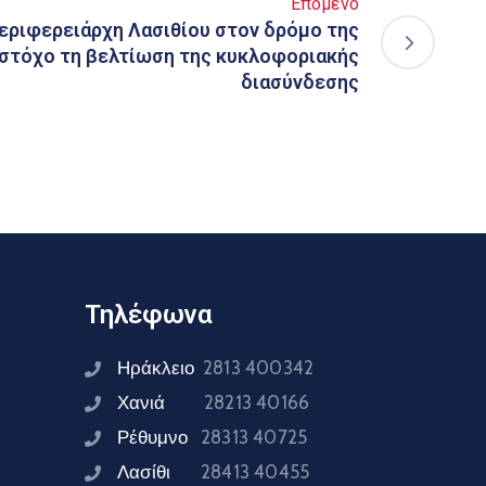
Επόμενο
εριφερειάρχη Λασιθίου στον δρόμο της
 στόχο τη βελτίωση της κυκλοφοριακής
διασύνδεσης
Τηλέφωνα
Ηράκλειο
2813 400342
Χανιά
28213 40166
Ρέθυμνο
28313 40725
Λασίθι
28413 40455