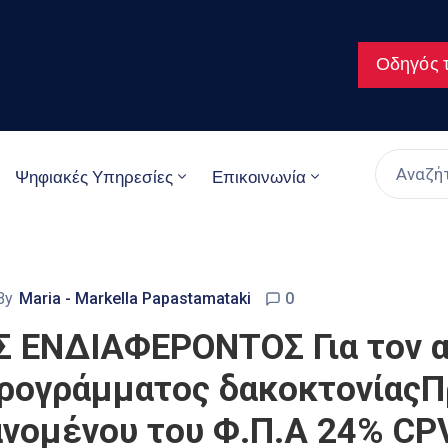
Οδηγός τ
Ψηφιακές Υπηρεσίες
Επικοινωνία
By
Maria - Markella Papastamataki
0
ΕΝΔΙΑΦΕΡΟΝΤΟΣ Για τον α
ρογράμματος δακοκτονίαςΠ
νομένου του Φ.Π.Α 24% CPV