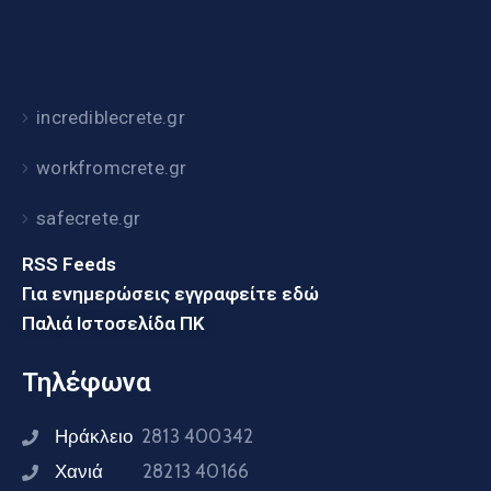
incrediblecrete.gr
workfromcrete.gr
safecrete.gr
RSS Feeds
Για ενημερώσεις εγγραφείτε εδώ
Παλιά Ιστοσελίδα ΠΚ
Τηλέφωνα
Ηράκλειο
2813 400342
Χανιά
28213 40166