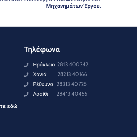
Μηχανημάτων Έργου.
Τηλέφωνα
Ηράκλειο
2813 400342
Χανιά
28213 40166
Ρέθυμνο
28313 40725
Λασίθι
28413 40455
ίτε εδώ