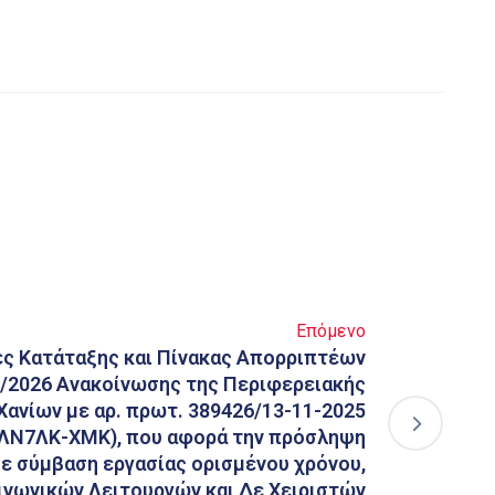
Επόμενο
ες Κατάταξης και Πίνακας Απορριπτέων
1/2026 Ανακοίνωσης της Περιφερειακής
Χανίων με αρ. πρωτ. 389426/13-11-2025
ΛΝ7ΛΚ-ΧΜΚ), που αφορά την πρόσληψη
ε σύμβαση εργασίας ορισμένου χρόνου,
ινωνικών Λειτουργών και Δε Χειριστών