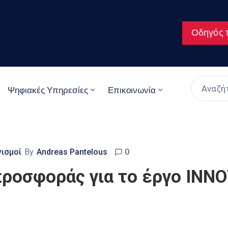
Οδηγός τ
Ψηφιακές Υπηρεσίες
Επικοινωνία
νισμοί
By
Andreas Pantelous
0
ροσφοράς για το έργο INN