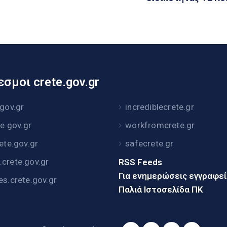
σμοι crete.gov.gr
.gov.gr
incrediblecrete.gr
te.gov.gr
workfromcrete.gr
rete.gov.gr
safecrete.gr
crete.gov.gr
RSS Feeds
Για ενημερώσεις εγγραφε
es.crete.gov.gr
Παλιά Ιστοσελίδα ΠΚ