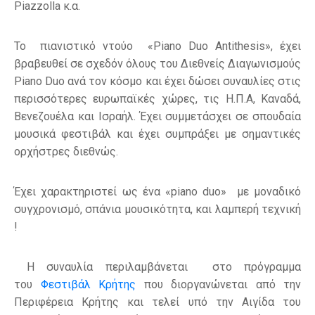
Piazzolla κ.α.
Το πιανιστικό ντούο «Piano Duo Antithesis», έχει
βραβευθεί σε σχεδόν όλους του Διεθνείς Διαγωνισμούς
Piano Duo ανά τον κόσμο και έχει δώσει συναυλίες στις
περισσότερες ευρωπαϊκές χώρες, τις Η.Π.Α, Καναδά,
Βενεζουέλα και Ισραήλ. Έχει συμμετάσχει σε σπουδαία
μουσικά φεστιβάλ και έχει συμπράξει με σημαντικές
ορχήστρες διεθνώς.
Έχει χαρακτηριστεί ως ένα «piano duo» με μοναδικό
συγχρονισμό, σπάνια μουσικότητα, και λαμπερή τεχνική
!
Η συναυλία περιλαμβάνεται στο πρόγραμμα
του
Φεστιβάλ Κρήτης
που διοργανώνεται από την
Περιφέρεια Κρήτης και τελεί υπό την Αιγίδα του