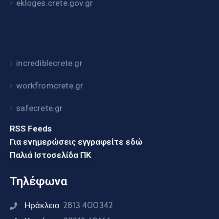
ekloges.crete.gov.gr
incrediblecrete.gr
workfromcrete.gr
safecrete.gr
RSS Feeds
Για ενημερώσεις εγγραφείτε εδώ
Παλιά Ιστοσελίδα ΠΚ
Τηλέφωνα
Ηράκλειο
2813 400342