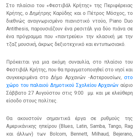
Στο πλαίσιο του «Φεστιβάλ Κρήτης» της Περιφέρειας
Κρήτης, ο Δημήτρης Καρύδης και o Πέτρος Μόσχος, το
διεθνώς αναγνωρισμένο πιανιστικό ντούο, Piano Duo
Antithesis, παρουσιάζουν ένα ρεσιτάλ για δύο πιάνα σε
ένα πρόγραμμα που «παντρεύει» την κλασική με την
τζαζ μουσική, άκρως δεξιοτεχνικό και εντυπωσιακό.
Πρόκειται για μια ακόμη συναυλία, στο πλαίσιο του
Φεστιβάλ Κρήτης, που θα πραγματοποιηθεί στο νησί και
συγκεκριμένα στο Δήμο Αρχανών -Αστερουσίων,
στο
χώρο του παλαιού Δημοτικού Σχολείου Αρχανών
αύριο
Σάββατο 27 Αυγούστου στις 9:00 μμ. και με ελεύθερη
είσοδο στους πολίτες.
Θα ακουστούν σημαντικά έργα σε ρυθμούς της
Αμερικάνικης ηπείρου (Blues, Latin, Samba, Tango, Rag
και άλλων) των Bolcom, Bennett, Milhaud, Bejerano,