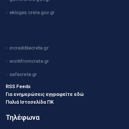
ekloges.crete.gov.gr
incrediblecrete.gr
workfromcrete.gr
safecrete.gr
RSS Feeds
Για ενημερώσεις εγγραφείτε εδώ
Παλιά Ιστοσελίδα ΠΚ
Τηλέφωνα