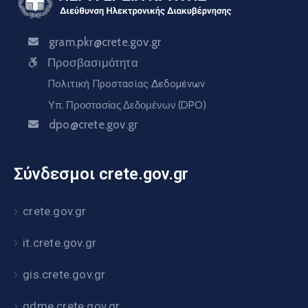
gram.pkr@crete.gov.gr
Προσβασιμότητα
Πολιτική Προστασίας Δεδομένων
Υπ. Προστασίας Δεδομένων (DPO)
dpo@crete.gov.gr
Σύνδεσμοι crete.gov.gr
crete.gov.gr
it.crete.gov.gr
gis.crete.gov.gr
gdme.crete.gov.gr