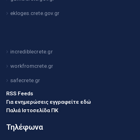
ekloges.crete.gov.gr
incrediblecrete.gr
workfromcrete.gr
safecrete.gr
RSS Feeds
Για ενημερώσεις εγγραφείτε εδώ
Παλιά Ιστοσελίδα ΠΚ
Τηλέφωνα