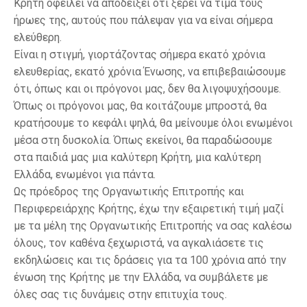
Κρήτη οφείλει να αποδείξει ότι ξέρει να τιμά τους
ήρωες της, αυτούς που πάλεψαν για να είναι σήμερα
ελεύθερη.
Είναι η στιγμή, γιορτάζοντας σήμερα εκατό χρόνια
ελευθερίας, εκατό χρόνια Ένωσης, να επιβεβαιώσουμε
ότι, όπως και οι πρόγονοι μας, δεν θα λιγοψυχήσουμε.
Όπως οι πρόγονοι μας, θα κοιτάζουμε μπροστά, θα
κρατήσουμε το κεφάλι ψηλά, θα μείνουμε όλοι ενωμένοι
μέσα στη δυσκολία. Όπως εκείνοι, θα παραδώσουμε
στα παιδιά μας μια καλύτερη Κρήτη, μια καλύτερη
Ελλάδα, ενωμένοι για πάντα.
Ως πρόεδρος της Οργανωτικής Επιτροπής και
Περιφερειάρχης Κρήτης, έχω την εξαιρετική τιμή μαζί
με τα μέλη της Οργανωτικής Επιτροπής να σας καλέσω
όλους, τον καθένα ξεχωριστά, να αγκαλιάσετε τις
εκδηλώσεις και τις δράσεις για τα 100 χρόνια από την
ένωση της Κρήτης με την Ελλάδα, να συμβάλετε με
όλες σας τις δυνάμεις στην επιτυχία τους.