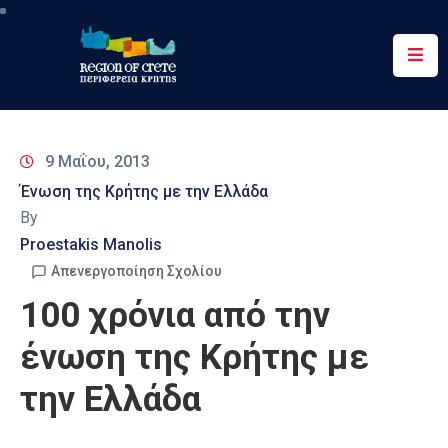
Περιφέρεια
Ενημέρωση
9 Μαΐου, 2013
Έργα
Ένωση της Κρήτης με την Ελλάδα
&
By
Δράσεις
Proestakis Manolis
Ψηφιακές
Απενεργοποίηση Σχολίου
Υπηρεσίες
100 χρόνια από την
Επικοινωνία
ένωση της Κρήτης με
την Ελλάδα