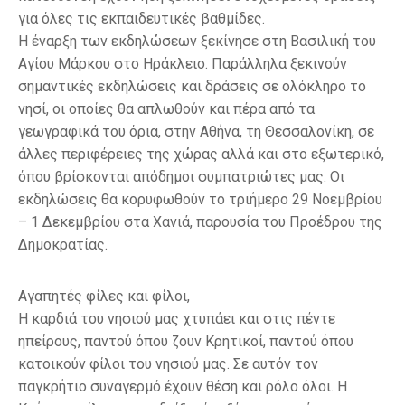
για όλες τις εκπαιδευτικές βαθμίδες.
Η έναρξη των εκδηλώσεων ξεκίνησε στη Βασιλική του
Αγίου Μάρκου στο Ηράκλειο. Παράλληλα ξεκινούν
σημαντικές εκδηλώσεις και δράσεις σε ολόκληρο το
νησί, οι οποίες θα απλωθούν και πέρα από τα
γεωγραφικά του όρια, στην Αθήνα, τη Θεσσαλονίκη, σε
άλλες περιφέρειες της χώρας αλλά και στο εξωτερικό,
όπου βρίσκονται απόδημοι συμπατριώτες μας. Οι
εκδηλώσεις θα κορυφωθούν το τριήμερο 29 Νοεμβρίου
– 1 Δεκεμβρίου στα Χανιά, παρουσία του Προέδρου της
Δημοκρατίας.
Αγαπητές φίλες και φίλοι,
Η καρδιά του νησιού μας χτυπάει και στις πέντε
ηπείρους, παντού όπου ζουν Κρητικοί, παντού όπου
κατοικούν φίλοι του νησιού μας. Σε αυτόν τον
παγκρήτιο συναγερμό έχουν θέση και ρόλο όλοι. Η