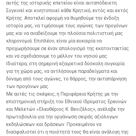
αυτής της ιστορικής επετείου είναι αυταπόδεικτη.
Συγκινεί και κινητοποιεί κάθε Κρητικό, εντός και εκτός
Κρήτης. Αποτελεί αφορμή να θυμηθούμε την ένδοξη
ιστορία μας, να τιμήσουμε τους αγώνες των προγόνων
μας και να αναδείξουμε την πλούσια πολιτιστική μας
κληρονομιά. Επιπλέον, είναι μία ευκαιρία να
προχωρήσουμε σε έναν απολογισμό της εκατονταετίας
και να σχεδιάσουμε το μέλλον του νησιού μας.
Ιδιαίτερα, στη σημερινή εξαιρετικά δύσκολη συγκυρία
για τη χώρα μας, να αντλήσουμε παραδείγματα και
δύναμη από τους αγώνες, το θάρρος, την αυταπάρνηση
των προγόνων μας.
Με αυτές τις σκέψεις, η Περιφέρεια Κρήτης με την
επιστημονική στήριξη του Εθνικού Ιδρύματος Ερευνών
και Μελετών «Ελευθέριος Κ. Βενιζέλος», ανέλαβε την
πρωτοβουλία για την οργάνωση σειράς αξιόλογων
εκδηλώσεων και δράσεων. Προκειμένου να
διασφαλιστεί ότι η ποιότητά τους θα είναι ανάλογη της