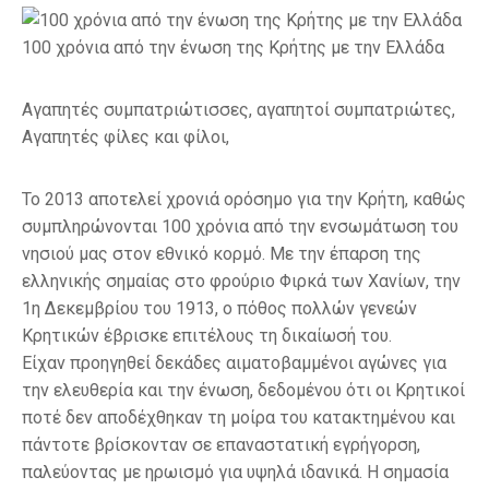
100 χρόνια από την ένωση της Κρήτης με την Ελλάδα
Αγαπητές συμπατριώτισσες, αγαπητοί συμπατριώτες,
Αγαπητές φίλες και φίλοι,
Το 2013 αποτελεί χρονιά ορόσημο για την Κρήτη, καθώς
συμπληρώνονται 100 χρόνια από την ενσωμάτωση του
νησιού μας στον εθνικό κορμό. Με την έπαρση της
ελληνικής σημαίας στο φρούριο Φιρκά των Χανίων, την
1η Δεκεμβρίου του 1913, ο πόθος πολλών γενεών
Κρητικών έβρισκε επιτέλους τη δικαίωσή του.
Είχαν προηγηθεί δεκάδες αιματοβαμμένοι αγώνες για
την ελευθερία και την ένωση, δεδομένου ότι οι Κρητικοί
ποτέ δεν αποδέχθηκαν τη μοίρα του κατακτημένου και
πάντοτε βρίσκονταν σε επαναστατική εγρήγορση,
παλεύοντας με ηρωισμό για υψηλά ιδανικά. Η σημασία