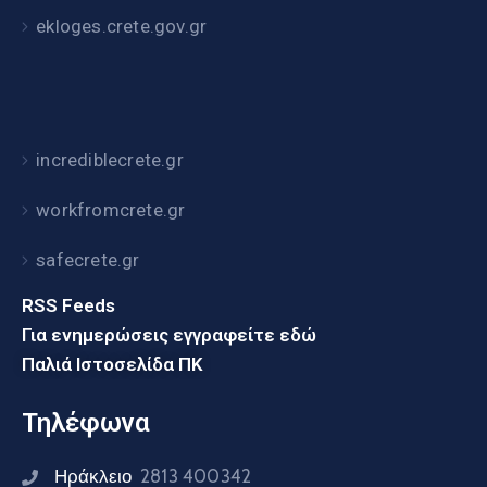
ekloges.crete.gov.gr
incrediblecrete.gr
workfromcrete.gr
safecrete.gr
RSS Feeds
Για ενημερώσεις εγγραφείτε εδώ
Παλιά Ιστοσελίδα ΠΚ
Τηλέφωνα
Ηράκλειο
2813 400342