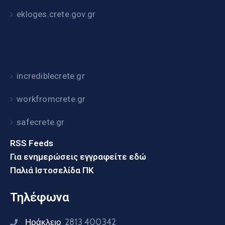
ekloges.crete.gov.gr
incrediblecrete.gr
workfromcrete.gr
safecrete.gr
RSS Feeds
Για ενημερώσεις εγγραφείτε εδώ
Παλιά Ιστοσελίδα ΠΚ
Τηλέφωνα
Ηράκλειο
2813 400342