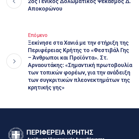
2ος Γενικός Δολωματικός Ψεκασμός Δ.
Αποκορώνου
Επόμενο
Ξεκίνησε στα Χανιά με την στήριξη της
Περιφέρειας Κρήτης το «Φεστιβάλ Γης
– Άνθρωποι και Προϊόντα». Στ.
Αρναουτάκης: «Σημαντική πρωτοβουλία
των τοπικών φορέων, για την ανάδειξη
των συγκριτικών πλεονεκτημάτων της
κρητικής γης»