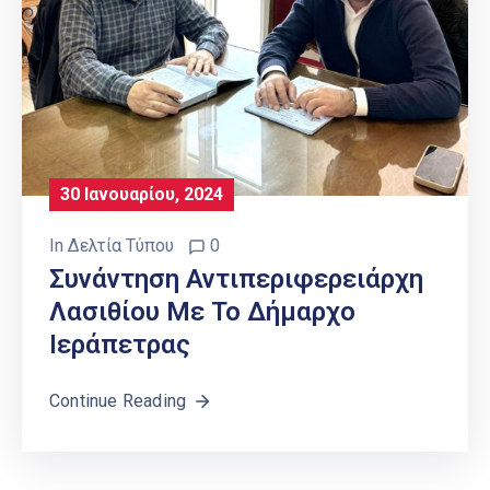
30 Ιανουαρίου, 2024
In
Δελτία Τύπου
0
Συνάντηση Αντιπεριφερειάρχη
Λασιθίου Με Το Δήμαρχο
Ιεράπετρας
Continue Reading