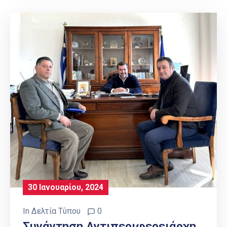
30 Ιανουαρίου, 2024
In
Δελτία Τύπου
0
Συνάντηση Αντιπεριφερειάρχη