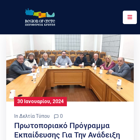
Περιφέρεια
Ενημέρωση
Έργα
&
Δράσεις
Ψηφιακές
Υπηρεσίες
30 Ιανουαρίου, 2024
Επικοινωνία
In
Δελτία Τύπου
0
Πρωτοποριακό Πρόγραμμα
Εκπαίδευσης Για Την Ανάδειξη