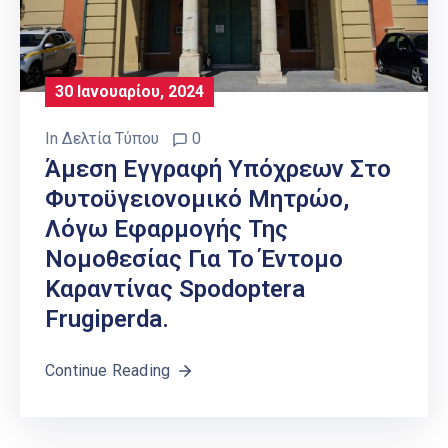
30 Ιανουαρίου, 2024
In
Δελτία Τύπου
0
Άμεση Εγγραφή Υπόχρεων Στο
Φυτοϋγειονομικό Μητρώο,
Λόγω Εφαρμογής Της
Νομοθεσίας Για Το Έντομο
Καραντίνας Spodoptera
Frugiperda.
Continue Reading