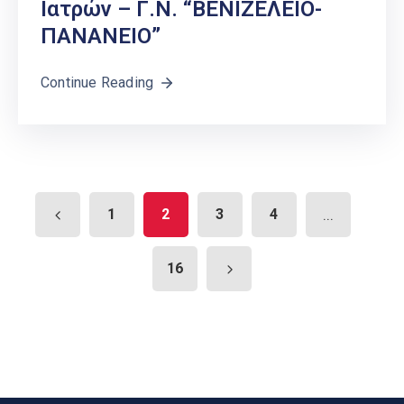
Ιατρών – Γ.Ν. “ΒΕΝΙΖΕΛΕΙΟ-
ΠΑΝΑΝΕΙΟ”
Continue Reading
1
2
3
4
...
16