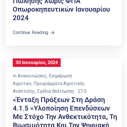
Πώλησης Χωρίς ΦΠΑ
Οπωροκηπευτικών Ιανουαρίου
2024
Continue Reading
30 Ιανουαρίου, 2024
In
Ανακοινώσεις
‚
Ενημέρωση
Αγροτών
‚
Προγράμματα Αγροτικής
Ανάπτυξης
‚
Σχέδια Βελτίωσης
0
«Ένταξη Πράξεων Στη Δράση
4.1.5 «Υλοποίηση Επενδύσεων
Με Στόχο Την Ανθεκτικότητα, Τη
Βιωσιμότητα Και Την Ψηφιακή