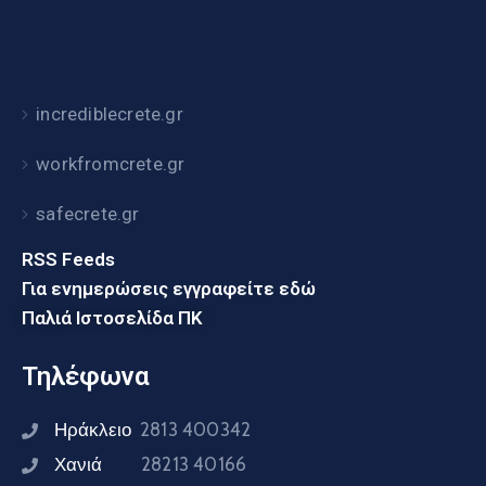
incrediblecrete.gr
workfromcrete.gr
safecrete.gr
RSS Feeds
Για ενημερώσεις εγγραφείτε εδώ
Παλιά Ιστοσελίδα ΠΚ
Τηλέφωνα
Ηράκλειο
2813 400342
Χανιά
28213 40166