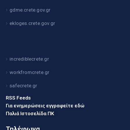
gdme.crete.gov.gr
ekloges.crete.gov.gr
incrediblecrete.gr
workfromcrete.gr
safecrete.gr
RSS Feeds
Για ενημερώσεις εγγραφείτε εδώ
Παλιά Ιστοσελίδα ΠΚ
Τηλέφωνα