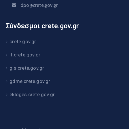
dpo@crete.gov.gr
Σύνδεσμοι crete.gov.gr
crete.gov.gr
it.crete.gov.gr
gis.crete.gov.gr
gdme.crete.gov.gr
ekloges.crete.gov.gr