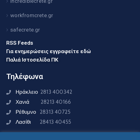
incrediblecrete.gr
workfromcrete.gr
safecrete.gr
RSS Feeds
Για ενημερώσεις εγγραφείτε εδώ
Παλιά Ιστοσελίδα ΠΚ
Τηλέφωνα
Ηράκλειο
2813 400342
Χανιά
28213 40166
Ρέθυμνο
28313 40725
Λασίθι
28413 40455