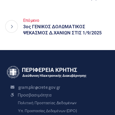
Επόμενο
3ος ΓΕΝΙΚΟΣ ΔΟΛΩΜΑΤΙΚΟΣ
ΨΕΚΑΣΜΟΣ Δ.ΧΑΝΙΩΝ ΣΤΙΣ 1/9/2025
gram.pkr@crete.gov.gr
Προσβασιμότητα
Πολιτική Προστασίας Δεδομένων
Υπ. Προστασίας Δεδομένων (DPO)