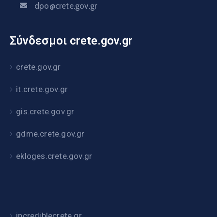
dpo@crete.gov.gr
Σύνδεσμοι crete.gov.gr
crete.gov.gr
it.crete.gov.gr
gis.crete.gov.gr
gdme.crete.gov.gr
ekloges.crete.gov.gr
incrediblecrete.gr