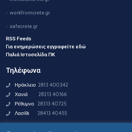
workfromcrete.gr
safecrete.gr
RSS Feeds
Για ενημερώσεις εγγραφείτε εδώ
Παλιά Ιστοσελίδα ΠΚ
Τηλέφωνα
Ηράκλειο
2813 400342
Χανιά
28213 40166
Ρέθυμνο
28313 40725
Λασίθι
28413 40455