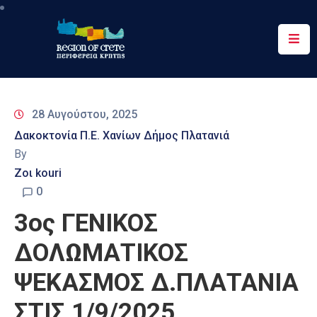
Περιφέρεια
Ενημέρωση
28 Αυγούστου, 2025
Έργα
Δακοκτονία Π.Ε. Χανίων Δήμος Πλατανιά
&
By
Δράσεις
Ζοι kouri
Ψηφιακές
0
Υπηρεσίες
3ος ΓΕΝΙΚΟΣ
Επικοινωνία
ΔΟΛΩΜΑΤΙΚΟΣ
ΨΕΚΑΣΜΟΣ Δ.ΠΛΑΤΑΝΙΑ
ΣΤΙΣ 1/9/2025