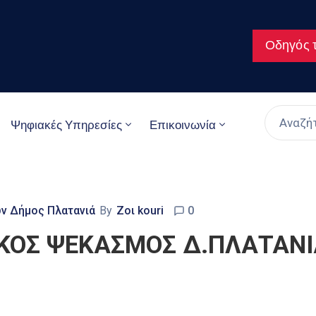
Οδηγός τ
Ψηφιακές Υπηρεσίες
Επικοινωνία
ων Δήμος Πλατανιά
By
Ζοι kouri
0
ΚΟΣ ΨΕΚΑΣΜΟΣ Δ.ΠΛΑΤΑΝΙΑ 