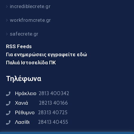
incrediblecrete.gr
workfromcrete.gr
safecrete.gr
RSS Feeds
Για ενημερώσεις εγγραφείτε εδώ
Παλιά Ιστοσελίδα ΠΚ
Τηλέφωνα
Ηράκλειο
2813 400342
Χανιά
28213 40166
Ρέθυμνο
28313 40725
Λασίθι
28413 40455