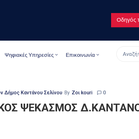
Οδηγός τ
Ψηφιακές Υπηρεσίες
Επικοινωνία
ων Δήμος Καντάνου Σελίνου
By
Ζοι kouri
0
ΚΟΣ ΨΕΚΑΣΜΟΣ Δ.ΚΑΝΤΑΝΟΥ