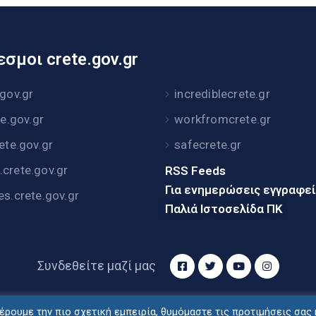
σμοι crete.gov.gr
.gov.gr
incrediblecrete.gr
te.gov.gr
workfromcrete.gr
rete.gov.gr
safecrete.gr
crete.gov.gr
RSS Feeds
Για ενημερώσεις εγγραφε
es.crete.gov.gr
Παλιά Ιστοσελίδα ΠΚ
Συνδεθείτε μαζί μας
ρουμε την πιο σχετική εμπειρία, θυμόμαστε τις προτιμήσεις σας 