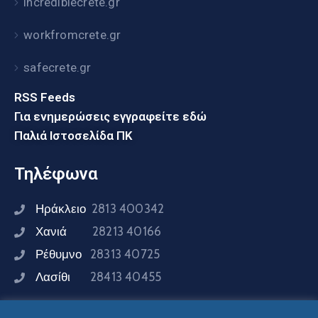
incrediblecrete.gr
workfromcrete.gr
safecrete.gr
RSS Feeds
Για ενημερώσεις εγγραφείτε εδώ
Παλιά Ιστοσελίδα ΠΚ
Τηλέφωνα
Ηράκλειο
2813 400342
Χανιά
28213 40166
Ρέθυμνο
28313 40725
Λασίθι
28413 40455