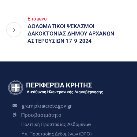
Επόμενο
ΔΟΛΩΜΑΤΙΚΟΙ ΨΕΚΑΣΜΟΙ
ΔΑΚΟΚΤΟΝΙΑΣ ΔΗΜΟΥ ΑΡΧΑΝΩΝ
ΑΣΤΕΡΟΥΣΙΩΝ 17-9-2024
gram.pkr@crete.gov.gr
Προσβασιμότητα
Πολιτική Προστασίας Δεδομένων
Υπ. Προστασίας Δεδομένων (DPO)