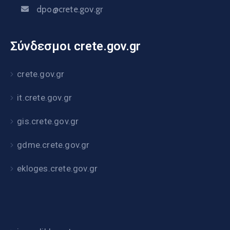
dpo@crete.gov.gr
Σύνδεσμοι crete.gov.gr
crete.gov.gr
it.crete.gov.gr
gis.crete.gov.gr
gdme.crete.gov.gr
ekloges.crete.gov.gr