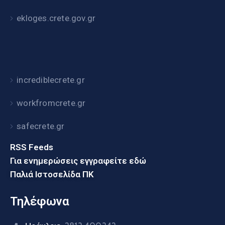
ekloges.crete.gov.gr
incrediblecrete.gr
workfromcrete.gr
safecrete.gr
RSS Feeds
Για ενημερώσεις εγγραφείτε εδώ
Παλιά Ιστοσελίδα ΠΚ
Τηλέφωνα