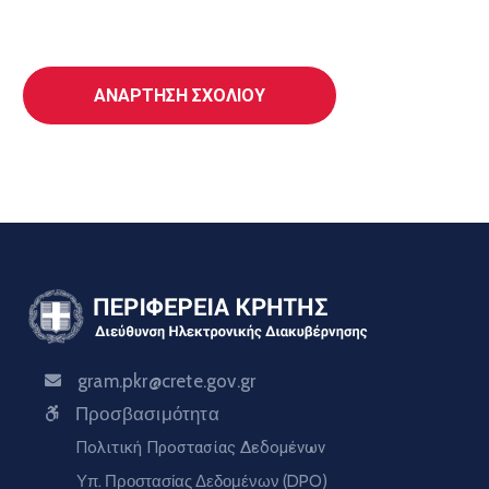
gram.pkr@crete.gov.gr
Προσβασιμότητα
Πολιτική Προστασίας Δεδομένων
Υπ. Προστασίας Δεδομένων (DPO)