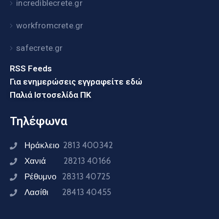
incrediblecrete.gr
workfromcrete.gr
safecrete.gr
RSS Feeds
Για ενημερώσεις εγγραφείτε εδώ
Παλιά Ιστοσελίδα ΠΚ
Τηλέφωνα
Ηράκλειο
2813 400342
Χανιά
28213 40166
Ρέθυμνο
28313 40725
Λασίθι
28413 40455