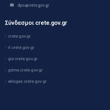
dpo@crete.gov.gr
Σύνδεσμοι crete.gov.gr
crete.gov.gr
it.crete.gov.gr
gis.crete.gov.gr
gdme.crete.gov.gr
ekloges.crete.gov.gr