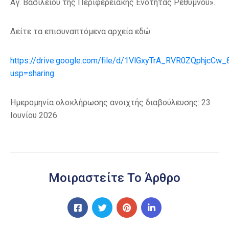
Αγ. Βασιλείου της Περιφερειακής Ενότητας Ρεθύμνου».
Δείτε τα επισυναπτόμενα αρχεία εδώ:
https://drive.google.com/file/d/1VlGxyTrA_RVR0ZQphjcCw_
usp=sharing
Ημερομηνία ολοκλήρωσης ανοιχτής διαβούλευσης: 23
Ιουνίου 2026
Μοιραστείτε Το Άρθρο