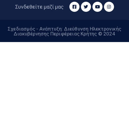
Συνδεθείτε μαζί μας
Σχεδιασμός - Ανάπτυξη: Διεύθυνση Ηλεκτρονικής
Διακυβέρνησης Περιφέρειας Κρήτης © 2024