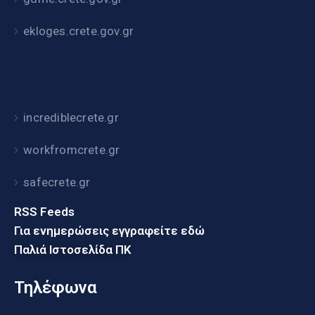
ekloges.crete.gov.gr
incrediblecrete.gr
workfromcrete.gr
safecrete.gr
RSS Feeds
Για ενημερώσεις εγγραφείτε εδώ
Παλιά Ιστοσελίδα ΠΚ
Τηλέφωνα