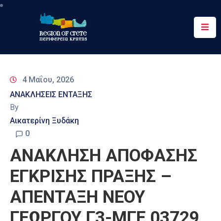
Περιφέρεια
Ενημέρωση
4 Μαΐου, 2026
Έργα
ΑΝΑΚΛΗΣΕΙΣ ΕΝΤΑΞΗΣ
&
By
Δράσεις
Αικατερίνη Ξυδάκη
Ψηφιακές
0
Υπηρεσίες
ΑΝΑΚΛΗΣΗ ΑΠΟΦΑΣΗΣ
Επικοινωνία
ΕΓΚΡΙΣΗΣ ΠΡΑΞΗΣ –
ΑΠΕΝΤΑΞΗ ΝΕΟΥ
ΓΕΩΡΓΟΥ Γ3-ΜΓΕ 03729