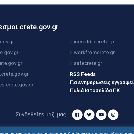
σμοι crete.gov.gr
.gov.gr
incrediblecrete.gr
te.gov.gr
workfromcrete.gr
rete.gov.gr
safecrete.gr
crete.gov.gr
RSS Feeds
Για ενημερώσεις εγγραφε
es.crete.gov.gr
Παλιά Ιστοσελίδα ΠΚ
Συνδεθείτε μαζί μας