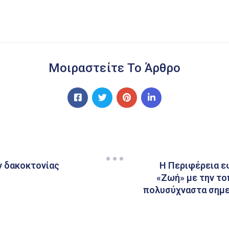
Μοιραστείτε Το Άρθρο
 δακοκτονίας
Η Περιφέρεια 
«Ζωή» με την τ
πολυσύχναστα σημε