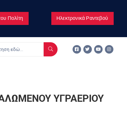
ου Πολίτη
Ηλεκτρονικά Ραντεβού
ΑΛΩΜΕΝΟΥ ΥΓΡΑΕΡΙΟΥ