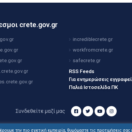
σμοι crete.gov.gr
.gov.gr
incrediblecrete.gr
te.gov.gr
workfromcrete.gr
rete.gov.gr
safecrete.gr
crete.gov.gr
RSS Feeds
Για ενημερώσεις εγγραφε
es.crete.gov.gr
Παλιά Ιστοσελίδα ΠΚ
Συνδεθείτε μαζί μας
ρουμε την πιο σχετική εμπειρία, θυμόμαστε τις προτιμήσεις σας 