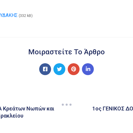
ΡΥΔΑΚΗΣ
(332 kB)
Μοιραστείτε Το Άρθρο
Α Κρεάτων Νωπών και
1ος ΓΕΝΙΚΟΣ 
Ηρακλείου