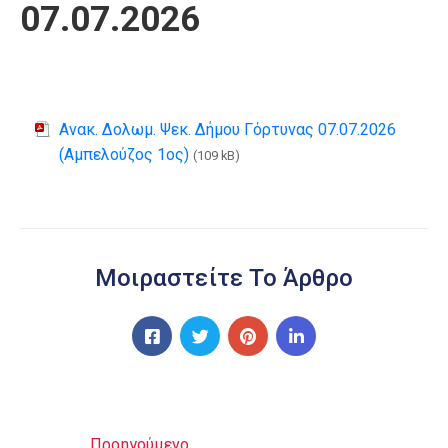
07.07.2026
Ανακ. Δολωμ. Ψεκ. Δήμου Γόρτυνας 07.07.2026
(Αμπελούζος 1ος)
(109 kB)
Μοιραστείτε Το Άρθρο
Προηγούμενο