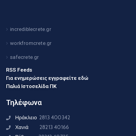
incrediblecrete.gr
workfromcrete.gr
safecrete.gr
RSS Feeds
Για ενημερώσεις εγγραφείτε εδώ
Παλιά Ιστοσελίδα ΠΚ
Τηλέφωνα
Ηράκλειο
2813 400342
Χανιά
28213 40166