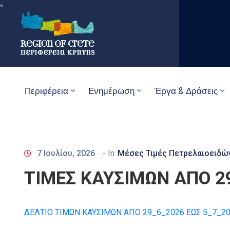
Περιφέρεια
Ενημέρωση
Έργα & Δράσεις
7 Ιουλίου, 2026
- In
Μέσες Τιμές Πετρελαιοειδώ
ΤΙΜΕΣ ΚΑΥΣΙΜΩΝ ΑΠΟ 29
ΔΕΛΤΙΟ ΤΙΜΩΝ ΚΑΥΣΙΜΩΝ ΑΠΟ 29_6_2026 ΕΩΣ 5_7_2