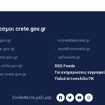
σμοι crete.gov.gr
.gov.gr
incrediblecrete.gr
te.gov.gr
workfromcrete.gr
rete.gov.gr
safecrete.gr
crete.gov.gr
RSS Feeds
Για ενημερώσεις εγγραφε
es.crete.gov.gr
Παλιά Ιστοσελίδα ΠΚ
Συνδεθείτε μαζί μας