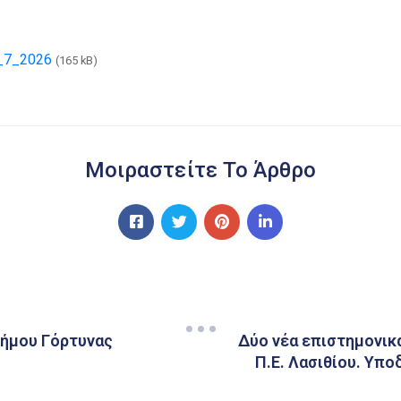
_7_2026
(165 kB)
Μοιραστείτε Το Άρθρο
ήμου Γόρτυνας
Δύο νέα επιστημονικ
Π.Ε. Λασιθίου. Υπο