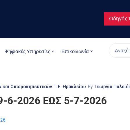
Οδηγός τ
Ψηφιακές Υπηρεσίες
Επικοινωνία
ν και Οπωροκηπευτικών Π.Ε. Ηρακλείου
By
Γεωργία Παλαιά
-6-2026 ΕΩΣ 5-7-2026
026