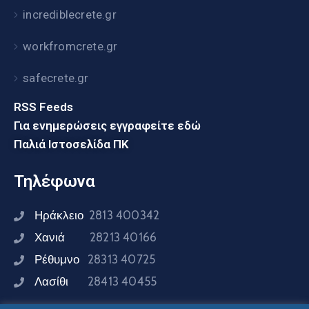
incrediblecrete.gr
workfromcrete.gr
safecrete.gr
RSS Feeds
Για ενημερώσεις εγγραφείτε εδώ
Παλιά Ιστοσελίδα ΠΚ
Τηλέφωνα
Ηράκλειο
2813 400342
Χανιά
28213 40166
Ρέθυμνο
28313 40725
Λασίθι
28413 40455