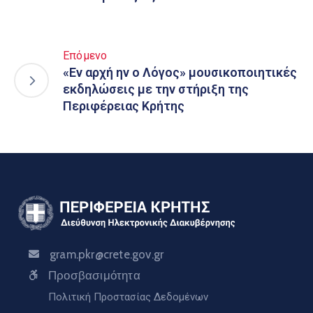
Επόμενο
«Εν αρχή ην ο Λόγος» μουσικοποιητικές
εκδηλώσεις με την στήριξη της
Περιφέρειας Κρήτης
gram.pkr@crete.gov.gr
Προσβασιμότητα
Πολιτική Προστασίας Δεδομένων