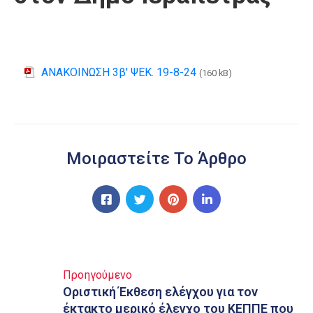
ΑΝΑΚΟΙΝΩΣΗ 3β' ΨΕΚ. 19-8-24
(160 kB)
Μοιραστείτε Το Άρθρο
Προηγούμενο
Οριστική Έκθεση ελέγχου για τον
έκτακτο μερικό έλεγχο του ΚΕΠΠΕ που