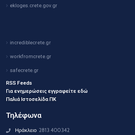
ekloges.crete.gov.gr
incrediblecrete.gr
workfromcrete.gr
safecrete.gr
RSS Feeds
Για ενημερώσεις εγγραφείτε εδώ
Παλιά Ιστοσελίδα ΠΚ
Τηλέφωνα
Ηράκλειο
2813 400342