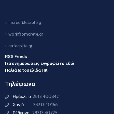
incrediblecrete.gr
workfromcrete.gr
safecrete.gr
RSS Feeds
Για ενημερώσεις εγγραφείτε εδώ
Παλιά Ιστοσελίδα ΠΚ
Τηλέφωνα
Ηράκλειο
2813 400342
Χανιά
28213 40166
Ρέθυμνο
28313 40725