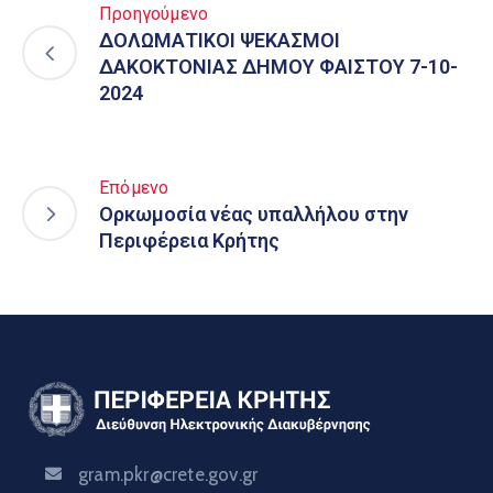
Προηγούμενο
ΔΟΛΩΜΑΤΙΚΟΙ ΨΕΚΑΣΜΟΙ
ΔΑΚΟΚΤΟΝΙΑΣ ΔΗΜΟΥ ΦΑΙΣΤΟΥ 7-10-
2024
Επόμενο
Ορκωμοσία νέας υπαλλήλου στην
Περιφέρεια Κρήτης
gram.pkr@crete.gov.gr