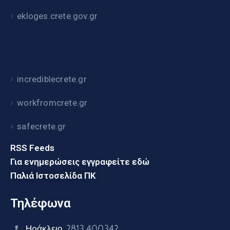
ekloges.crete.gov.gr
incrediblecrete.gr
workfromcrete.gr
safecrete.gr
RSS Feeds
Για ενημερώσεις εγγραφείτε εδώ
Παλιά Ιστοσελίδα ΠΚ
Τηλέφωνα
Ηράκλειο
2813 400342