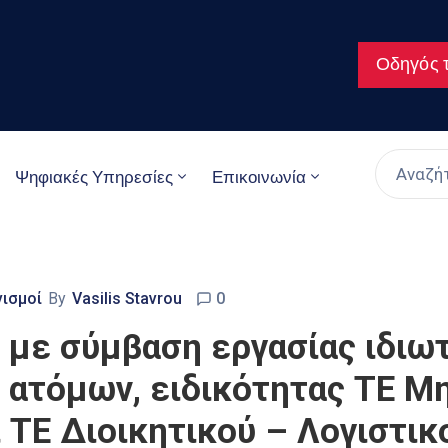
Οδηγός τ
Ψηφιακές Υπηρεσίες
Επικοινωνία
νισμοί
By
Vasilis Stavrou
0
με σύμβαση εργασίας ιδιωτ
2) ατόμων, ειδικότητας ΤΕ 
 ΤΕ Διοικητικού – Λογιστικο