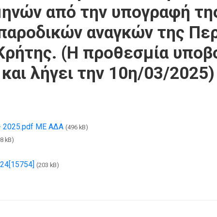
μηνών από την υπογραφή της
παροδικών αναγκών της Πε
Κρήτης. (Η προθεσμία υποβ
 και λήγει την 10η/03/2025)
2025.pdf ΜΕ ΑΔΑ
(496 kB)
8 kB)
4[15754]
(203 kB)