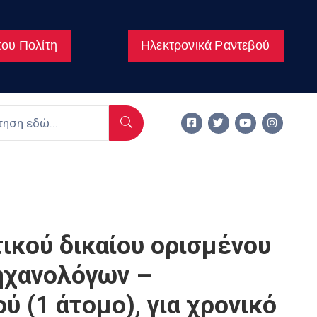
ου Πολίτη
Ηλεκτρονικά Ραντεβού
ικού δικαίου ορισμένου
Μηχανολόγων –
ύ (1 άτομο), για χρονικό