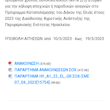
ορισμένου χρόνου, συνολικά είκοσι πέντε (25) ατόμων
για την κάλυψη εποχικών ή παροδικών αναγκών στο
Πρόγραμμα Καταπολέμησης του Δάκου της Ελιάς έτους
2023 της Διεύθυνσης Αγροτικής Ανάπτυξης της
Περιφερειακής Ενότητας Ηρακλείου.
ΥΠΟΒΟΛΗ ΑΙΤΗΣΕΩΝ: από 10/5/2023 έως 19/5/2023
ΑΝΑΚΟΙΝΩΣΗ
(476 kB)
ΠΑΡΑΡΤΗΜΑ ΑΝΑΚΟΙΝΩΣΕΩΝ ΣΟΧ
(472 kB)
ΠΑΡΑΡΤΗΜΑ ΗΥ_A1_22_EL_GR ΣΟΧ-ΣΜΕ
07_04_2023[15754]
(98 kB)