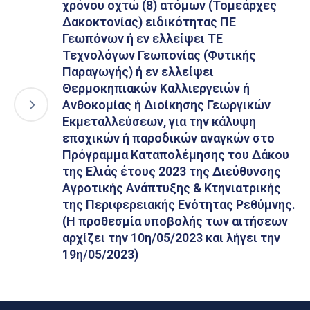
χρόνου οχτώ (8) ατόμων (Τομεάρχες
Δακοκτονίας) ειδικότητας ΠΕ
Γεωπόνων ή εν ελλείψει ΤΕ
Τεχνολόγων Γεωπονίας (Φυτικής
Παραγωγής) ή εν ελλείψει
Θερμοκηπιακών Καλλιεργειών ή
Ανθοκομίας ή Διοίκησης Γεωργικών
Εκμεταλλεύσεων, για την κάλυψη
εποχικών ή παροδικών αναγκών στο
Πρόγραμμα Καταπολέμησης του Δάκου
της Ελιάς έτους 2023 της Διεύθυνσης
Αγροτικής Ανάπτυξης & Κτηνιατρικής
της Περιφερειακής Ενότητας Ρεθύμνης.
(Η προθεσμία υποβολής των αιτήσεων
αρχίζει την 10η/05/2023 και λήγει την
19η/05/2023)