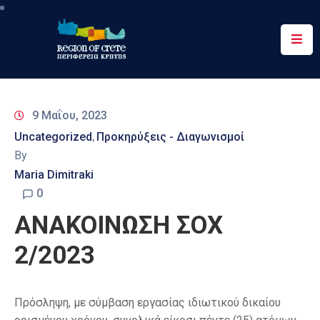
Περιφέρεια
Ενημέρωση
9 Μαΐου, 2023
Έργα
Uncategorized
Προκηρύξεις - Διαγωνισμοί
‚
&
By
Δράσεις
Maria Dimitraki
Ψηφιακές
0
Υπηρεσίες
ΑΝΑΚΟΙΝΩΣΗ ΣΟΧ
Επικοινωνία
2/2023
Πρόσληψη, με σύμβαση εργασίας ιδιωτικού δικαίου