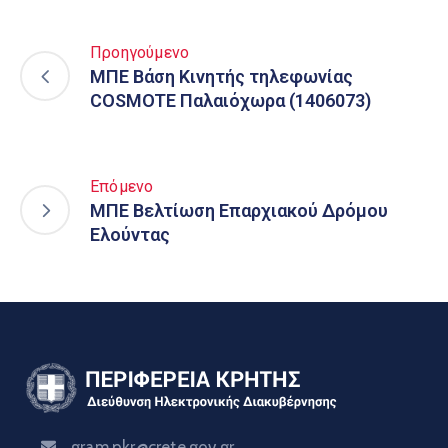
Προηγούμενο
ΜΠΕ Βάση Κινητής τηλεφωνίας
COSMOTE Παλαιόχωρα (1406073)
Επόμενο
ΜΠΕ Βελτίωση Επαρχιακού Δρόμου
Ελούντας
gram.pkr@crete.gov.gr