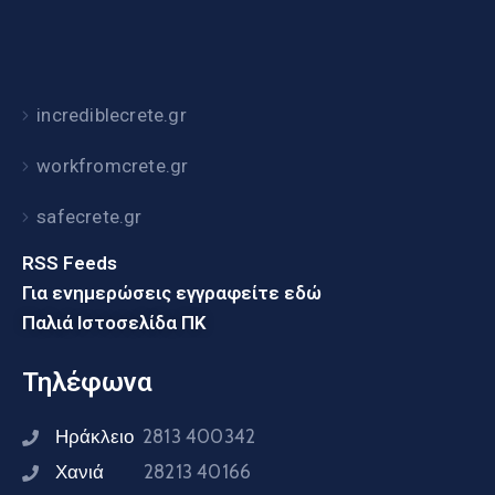
incrediblecrete.gr
workfromcrete.gr
safecrete.gr
RSS Feeds
Για ενημερώσεις εγγραφείτε εδώ
Παλιά Ιστοσελίδα ΠΚ
Τηλέφωνα
Ηράκλειο
2813 400342
Χανιά
28213 40166