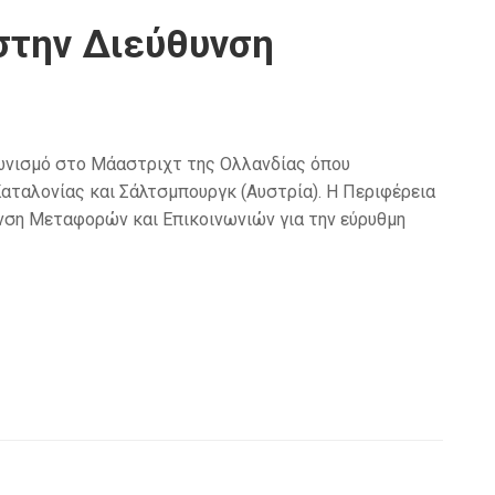
στην Διεύθυνση
γωνισμό στο Μάαστριχτ της Ολλανδίας όπου
Καταλονίας και Σάλτσμπουργκ (Αυστρία). Η Περιφέρεια
νση Μεταφορών και Επικοινωνιών για την εύρυθμη