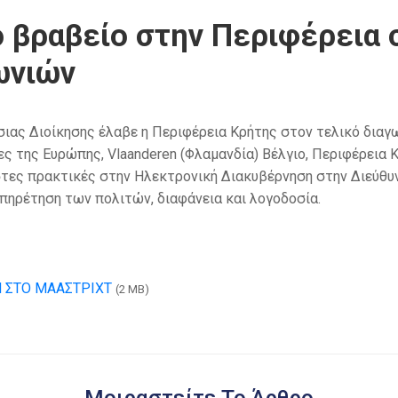
 βραβείο στην Περιφέρεια 
ωνιών
σιας Διοίκησης έλαβε η Περιφέρεια Κρήτης στον τελικό δια
ς της Ευρώπης, Vlaanderen (Φλαμανδία) Βέλγιο, Περιφέρεια 
στες πρακτικές στην Ηλεκτρονική Διακυβέρνηση στην Διεύθυ
πηρέτηση των πολιτών, διαφάνεια και λογοδοσία.
 ΣΤΟ ΜΑΑΣΤΡΙΧΤ
(2 MB)
Μοιραστείτε Το Άρθρο