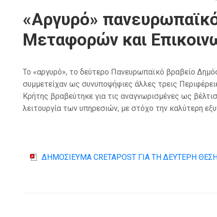
«Αργυρό» πανευρωπαϊκό
Μεταφορών και Επικοιν
Το «αργυρό», το δεύτερο Πανευρωπαϊκό βραβείο Δημό
συμμετείχαν ως συνυποψήφιες άλλες τρεις Περιφέρειε
Κρήτης βραβεύτηκε για τις αναγνωρισμένες ως βέλτι
λειτουργία των υπηρεσιών, με στόχο την καλύτερη εξυ
ΔΗΜΟΣΙΕΥΜΑ CRETAPOST ΓΙΑ ΤΗ ΔΕΥΤΕΡΗ ΘΕΣΗ