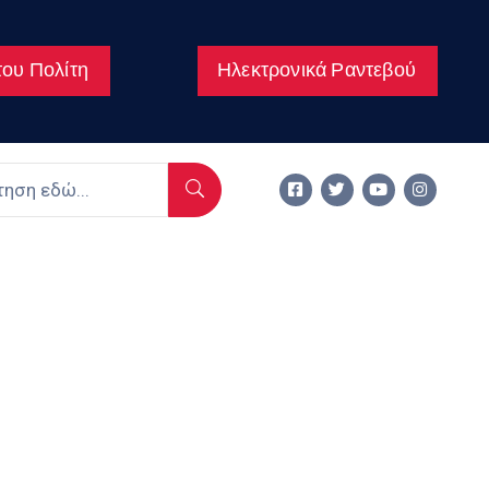
ου Πολίτη
Ηλεκτρονικά Ραντεβού