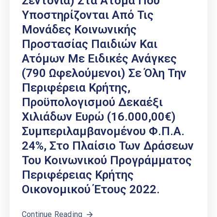
Σεντόνια) Στα Άτομα Που
Υποστηρίζονται Από Τις
Μονάδες Κοινωνικής
Προστασίας Παιδιών Και
Ατόμων Με Ειδικές Ανάγκες
(790 Ωφελούμενοι) Σε Όλη Την
Περιφέρεια Κρήτης,
Προϋπολογισμού Δεκαέξι
Χιλιάδων Ευρώ (16.000,00€)
Συμπεριλαμβανομένου Φ.Π.Α.
24%, Στο Πλαίσιο Των Δράσεων
Του Κοινωνικού Προγράμματος
Περιφέρειας Κρήτης
Οικονομικού Έτους 2022.
Continue Reading