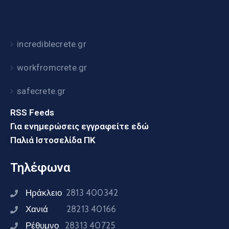
incrediblecrete.gr
workfromcrete.gr
safecrete.gr
RSS Feeds
Για ενημερώσεις εγγραφείτε εδώ
Παλιά Ιστοσελίδα ΠΚ
Τηλέφωνα
Ηράκλειο
2813 400342
Χανιά
28213 40166
Ρέθυμνο
28313 40725