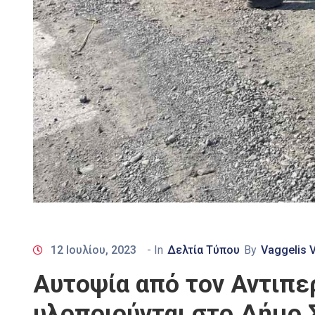
12 Ιουλίου, 2023
- In
Δελτία Τύπου
By
Vaggelis 
Αυτοψία από τον Αντιπε
υλοποιούνται στο Δήμο 