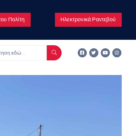
ου Πολίτη
Ηλεκτρονικά Ραντεβού