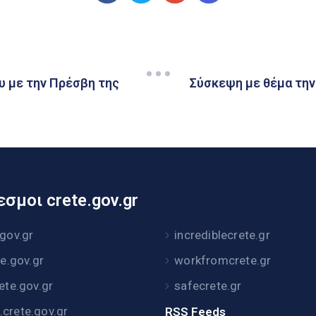
υ με την Πρέσβη της
Σύσκεψη με θέμα την
σμοι crete.gov.gr
.gov.gr
incrediblecrete.gr
te.gov.gr
workfromcrete.gr
rete.gov.gr
safecrete.gr
crete.gov.gr
RSS Feeds