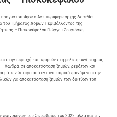
ς πραγματοποίησε ο Αντιπεριφερειάρχης Λασιθίου
ηλο του Τμήματος Δομών Περιβάλλοντος της
Σητείας – Πισκοκέφαλου Γιώργου Ζουριδάκη.
αι στην περιοχή και αφορούν στη μελέτη συνδετήριας
 – Χανδρά, σε αποκατάσταση ζημιών, ρεμάτων και
 ρεμάτων ύστερα από έντονα καιρικά φαινόμενα στην
 υλικών για αποκατάσταση ζημιών των δικτύων του
ν φαινομένων του Οκτωβρίου του 2022, αλλά και την