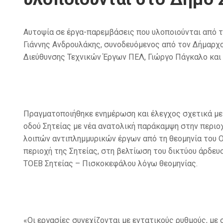
Αυτοψία σε έργα-παρεμβάσεις που υλοποιούνται από τ
Γιάννης Ανδρουλάκης, συνοδευόμενος από τον Δήμαρχ
Διεύθυνσης Τεχνικών Έργων ΠΕΛ, Γιώργο Πάγκαλο και 
Πραγματοποιήθηκε ενημέρωση και έλεγχος σχετικά με
οδού Σητείας με νέα ανατολική παράκαμψη στην περι
λοιπών αντιπλημμυρικών έργων από τη θεομηνία του Ο
περιοχή της Σητείας, στη βελτίωση του δικτύου άρδε
ΤΟΕΒ Σητείας – Πισκοκεφάλου λόγω θεομηνίας.
«Οι εργασίες συνεχίζονται με εντατικούς ρυθμούς, μ