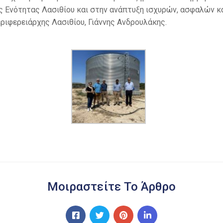
ς Ενότητας Λασιθίου και στην ανάπτυξη ισχυρών, ασφαλών κ
ριφερειάρχης Λασιθίου, Γιάννης Ανδρουλάκης.
Μοιραστείτε Το Άρθρο